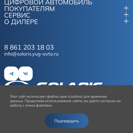
ЦИФРОВОЙ АВТОМОБИЛЬ
ПОКУПАТЕЛЯМ
СЕРВИС
О ДИЛЕРЕ
8 861 203 18 03
info@solaris.yug-avto.ru
Этот сайт
использует файлы куки (cookies) для хранения
данных.
Продолжая использование сайта, вы даёте согласие на
работу с этими файлами.
Условия использования сайта
Подтвердить
© 2026
Solaris