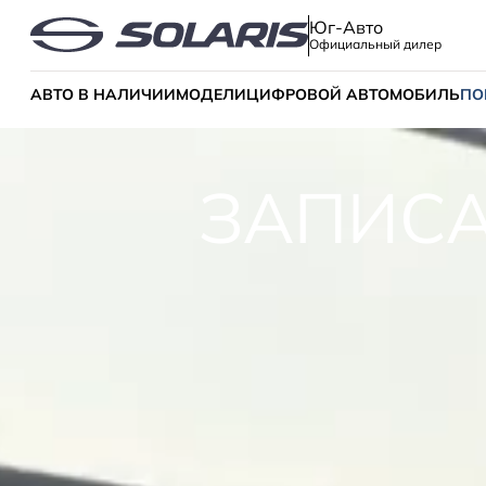
Юг-Авто
Официальный дилер
АВТО В НАЛИЧИИ
МОДЕЛИ
ЦИФРОВОЙ АВТОМОБИЛЬ
ПО
ЗАПИСА