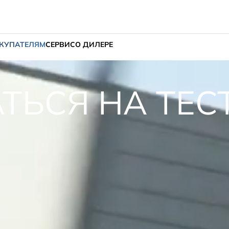
КУПАТЕЛЯМ
СЕРВИС
О ДИЛЕРЕ
ТЬСЯ НА ТЕС