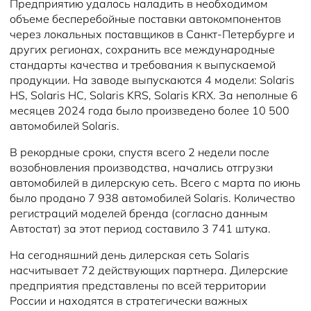
Предприятию удалось наладить в необходимом
объеме бесперебойные поставки автокомпонентов
через локальных поставщиков в Санкт-Петербурге и
других регионах, сохранить все международные
стандарты качества и требования к выпускаемой
продукции. На заводе выпускаются 4 модели: Solaris
HS, Solaris HC, Solaris KRS, Solaris KRX. За неполные 6
месяцев 2024 года было произведено более 10 500
автомобилей Solaris.
В рекордные сроки, спустя всего 2 недели после
возобновления производства, начались отгрузки
автомобилей в дилерскую сеть. Всего с марта по июнь
было продано 7 938 автомобилей Solaris. Количество
регистраций моделей бренда (согласно данным
Автостат) за этот период составило 3 741 штука.
На сегодняшний день дилерская сеть Solaris
насчитывает 72 действующих партнера. Дилерские
предприятия представлены по всей территории
России и находятся в стратегически важных